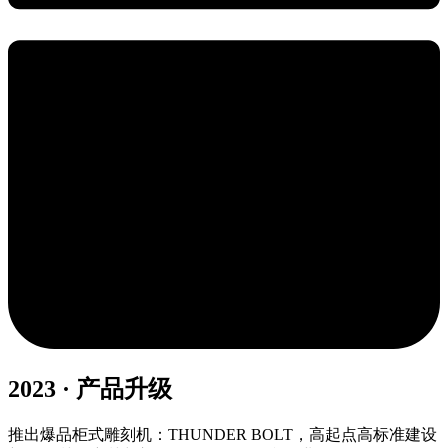
2023 ·
产品升级
推出爆品柜式雕刻机：THUNDER BOLT，高起点高标准建设