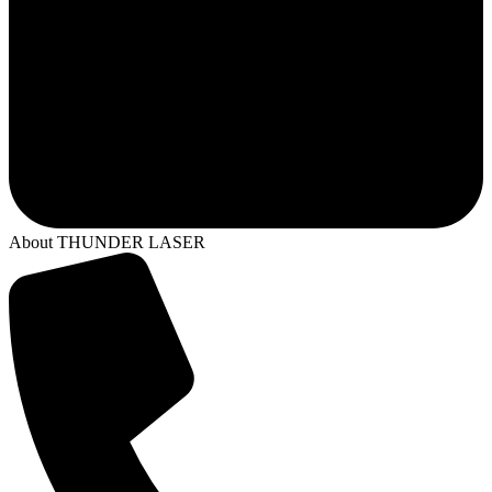
About THUNDER LASER