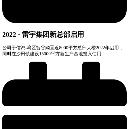
2022 ·
雷宇集团新总部启用
公司于信鸿-湾区智谷购置近8000平方总部大楼2022年启用，
同时在沙田镇建设15000平方新生产基地投入使用