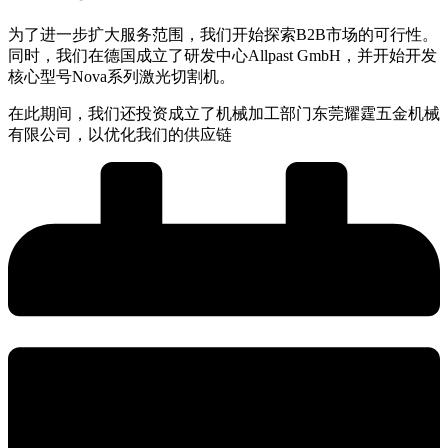
为了进一步扩大服务范围，我们开始探索B2B市场的可行性。
同时，我们在德国成立了研发中心Allpast GmbH，并开始开发
核心型号Nova系列激光切割机。
在此期间，我们还投资成立了机械加工部门东莞耀霆五金机械
有限公司，以优化我们的供应链