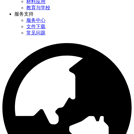
材料应用
教育与学校
服务支持
服务中心
文件下载
常见问题