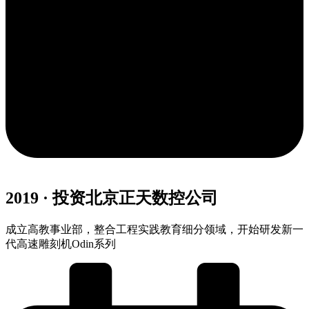
2019 ·
投资北京正天数控公司
成立高教事业部，整合工程实践教育细分领域，开始研发新一
代高速雕刻机Odin系列