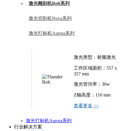
激光雕刻机Bolt系列
激光切割机Nova系列
激光打标机Aurora系列
激光类型：射频激光
工作区域面积：557 x
357 mm
激光管功率：30w
Z轴高度：110 mm
查看更多 >>
激光打标机Aurora系列
行业解决方案