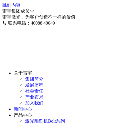
跳到内容
雷宇集团成员
雷宇激光，为客户创造不一样的价值
联系电话：40088 40049
关于雷宇
集团简介
发展历程
社会责任
产业布局
加入我们
新闻中心
产品中心
激光雕刻机Bolt系列