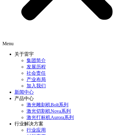
Menu
关于雷宇
集团简介
发展历程
社会责任
产业布局
加入我们
新闻中心
产品中心
激光雕刻机Bolt系列
激光切割机Nova系列
激光打标机Aurora系列
行业解决方案
行业应用