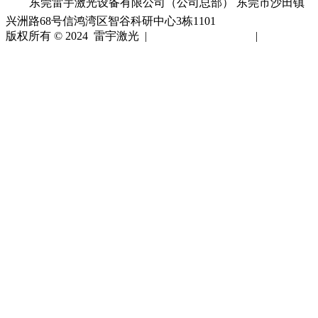
东莞雷宇激光设备有限公司（公司总部） 东莞市沙田镇
兴洲路68号信鸿湾区智谷科研中心3栋1101
版权所有 © 2024 雷宇激光 |
粤ICP备14004319号
|