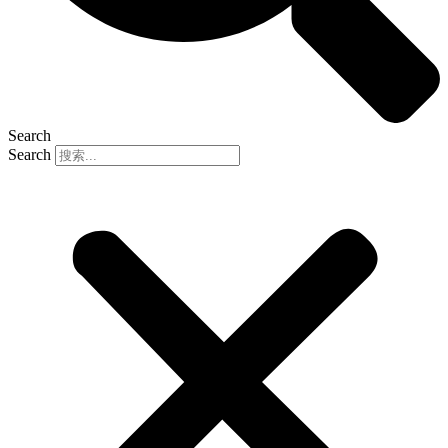
Search
Search