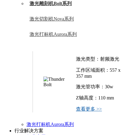
激光雕刻机Bolt系列
激光切割机Nova系列
激光打标机Aurora系列
激光类型：射频激光
工作区域面积：557 x
357 mm
激光管功率：30w
Z轴高度：110 mm
查看更多 >>
激光打标机Aurora系列
行业解决方案