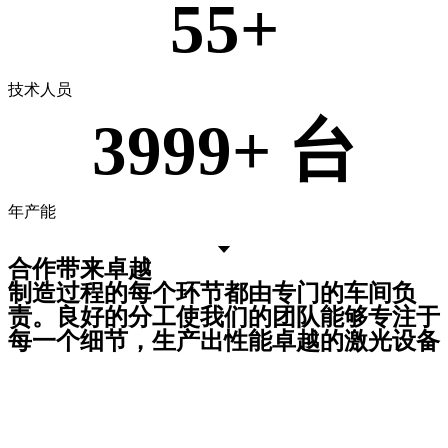
55
+
技术人员
3999
+ 台
年产能
合作带来卓越
制造过程的每个环节都由专门的车间负
责。良好的分工使我们的团队能够专注于
每一个细节，生产出性能卓越的激光设备