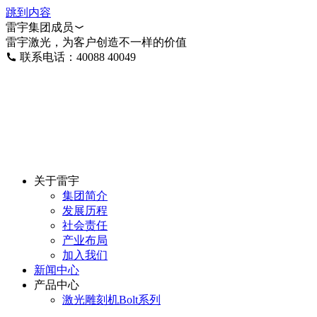
跳到内容
雷宇集团成员
雷宇激光，为客户创造不一样的价值
联系电话：40088 40049
关于雷宇
集团简介
发展历程
社会责任
产业布局
加入我们
新闻中心
产品中心
激光雕刻机Bolt系列