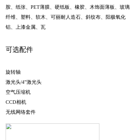
胺、纸张、PET薄膜、硬纸板、橡胶、木饰面薄板、玻璃
纤维、塑料、软木、可丽耐人造石、斜纹布、阳极氧化
铝、上漆金属、瓦
可选配件
旋转轴
激光头/4”激光头
空气压缩机
CCD相机
无线网络套件