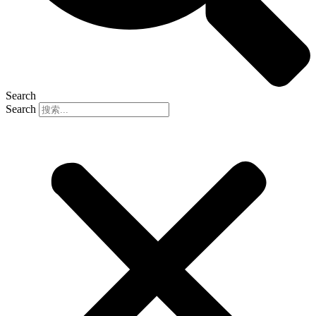
Search
Search