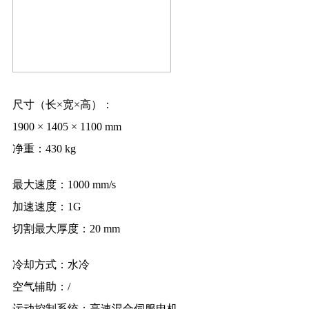
尺寸（长×宽×高）：
1900 × 1405 × 1100 mm
净重：
430 kg
最大速度：
1000 mm/s
加速速度：
1G
切割最大厚度：
20 mm
冷却方式：
水冷
空气辅助：
/
运动控制系统：
高速混合伺服电机