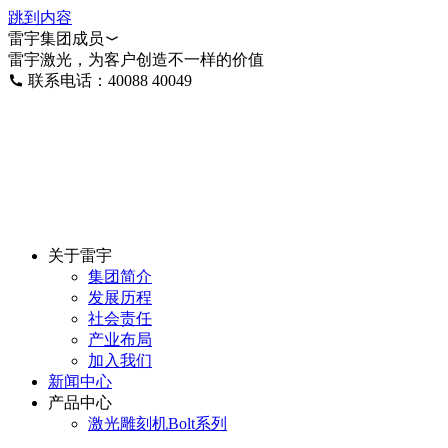
跳到内容
雷宇集团成员
雷宇激光，为客户创造不一样的价值
联系电话：40088 40049
关于雷宇
集团简介
发展历程
社会责任
产业布局
加入我们
新闻中心
产品中心
激光雕刻机Bolt系列