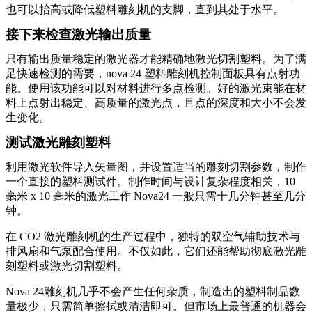
也可以抬高或降低塑料雕刻机的支脚，直到其处于水平。
接下来检查激光输出质量
只有输出质量稳定的激光器才能精确地激光切割塑料。为了满
足快速检测的需要，nova 24 塑料雕刻机控制面板具有点射功
能。使用该功能可以对材料进行多点检测。好的激光束能在材
料上点射出稳定、高质量的激光点，且点的深度和大小不会发
生变化。
测试激光雕刻塑料
利用激光软件导入矢量图，并设置适当的雕刻切割参数，制作
一个直接的塑料测试件。制作时间与设计复杂程度相关，10
毫米 x 10 毫米的激光工作 Nova24 一般只需十几分钟甚至几分
钟。
在 CO2 激光雕刻机的生产过程中，独特的双空气辅助技术与
排风扇和气泵配合使用。不仅如此，它们还能帮助彻底激光雕
刻塑料或激光切割塑料。
Nova 24雕刻机几乎不会产生任何杂质，制造出的塑料制品数
量极少，只需简单擦拭或清洁即可。但市场上最普通的机器会