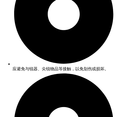
应避免与锐器、尖锐物品等接触，以免划伤或损坏。