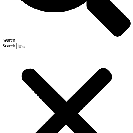
Search
Search