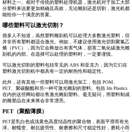
材料之一。相对于传统的塑料处理机器，激光机对于加工大部
分塑料来说要更加精确且高效，无论雕刻还是切割，激光机都
能给你一个满意的答案。
哪些塑料可以激光切割？
很多人不知道，虽然塑料雕刻机可以处理大多数激光塑料，但
并非所有塑料都适合激光。例如，不建议使用激光切割聚氯乙
烯（PVC），因为它会释放出有害气体，损害二氧化碳激光雕
刻机的内部。在选择可以处理的塑料时，一定要谨慎。
可以激光切割的塑料包括常见的 ABS 和亚克力，因为它们在
塑料激光切割机中都具有一定的耐热性和稳定性。
此外，还有其他一些塑料可以用激光加工，包括 POM、
PET、聚碳酸酯和另一种可激光雕刻的塑料。包括 Jds Plastics
在内的这些网站都出售激光雕刻塑料。毫无疑问，用塑料制成
的雕塑品在未来将会非常漂亮。
PET（聚酯薄膜）
PET是乳白色或浅黄色高度结晶性的聚合物，表面平滑而有光
泽。耐蠕变、耐抗疲劳性、耐磨擦和尺寸稳定性好，磨耗小而