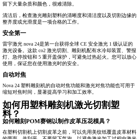
留下大量杂质和颜色，很难清除。
清洁后，检查激光雕刻塑料的清晰度和清洁度以及切割边缘的
整齐度或光滑度是一项合格的工作。
安全第一
雷宇激光 nova 24是第一台获得全球 CE 安全激光 1 级认证的
激光设备。这款 co2 激光切割、雕刻机配有水冷却装置、警报
灯、急停按钮和 5 重开盖保护，可避免过热起火。您可以放心
使用，保证您在使用激光时的安全。
自动对焦
Nova 24 塑料雕刻机的自动对焦功能和激光对焦功能也可用于
缩短对焦时间，显著提高学习和加工效率。
如何用塑料雕刻机激光切割塑
料？
如何雕刻POM赛钢以制作皮革压花模具？
在塑料切割机上切割皮革之前，可以先用美纹纸覆盖皮革材料
的两面，并刮平，不要留下气泡，以避免激光加工过程中激光