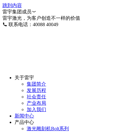
跳到内容
雷宇集团成员
雷宇激光，为客户创造不一样的价值
联系电话：40088 40049
关于雷宇
集团简介
发展历程
社会责任
产业布局
加入我们
新闻中心
产品中心
激光雕刻机Bolt系列