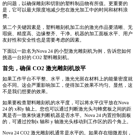
的问题，以确保雕刻和切割的塑料制品物有所值。更重要的
是，它可以最大限度地减少您在激光加工中的时间和材料浪
费。
第二个关键因素是，塑料雕刻机加工出的激光作品要清晰、无
瑕疵、精度高、边缘整齐、干净。机器的加工面板水平、用户
友好性和安全性也是需要考虑的因素。
下面以一款名为Nova 24 的小型激光雕刻机为例，告诉您如何
挑选一台好的 CO2 塑料雕刻机。
首先，确保 CO2 激光雕刻机放平
如果工作平台不平整、水平，激光光斑在材料上的能量密度就
会不同。这会严重影响加工，使得加工效果不均匀。显然，这
不是我们想要的效果。
如果要检查塑料雕刻机的水平度，可以将水平仪平放在Nova
24 的 x和y 轴上。您也可以通过判断激光头与蜂窝板之间的距
离是否一致来快速判断机器是否水平。Nova 24 内置控制面板
的，可通过控制x 轴和 y 轴激光头移动到工作区的四个角上。
Nova 24 CO2 激光雕刻机通常是水平的。如果存在细微差别，