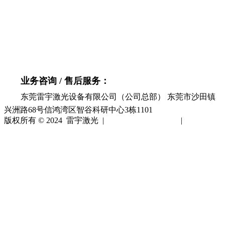
40088 40049
业务咨询 / 售后服务：
东莞雷宇激光设备有限公司（公司总部） 东莞市沙田镇
兴洲路68号信鸿湾区智谷科研中心3栋1101
版权所有 © 2024 雷宇激光 |
粤ICP备14004319号
|