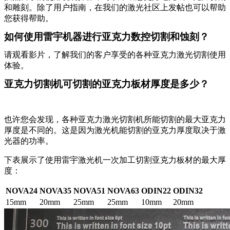
和雕刻。除了用户指南，在我们的激光社区上发帖也可以帮助
您获得帮助。
如何使用雷宇机器进行亚克力数控切割和蚀刻？
请观看影片，了解我们的客户享受的各种亚克力激光切割使用
体验。
亚克力切割机可切割的亚克力板材厚度是多少？
也许您会发现，各种亚克力激光切割机所能切割的最大亚克力
厚度是不同的。这是因为激光机能切割的亚克力厚度取决于激
光器的功率。
下表展示了使用雷宇激光机一次加工切割亚克力板材的最大厚
度：
NOVA24
NOVA35
NOVA51
NOVA63
ODIN22
ODIN32
15mm
20mm
25mm
25mm
10mm
20mm