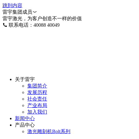
跳到内容
雷宇集团成员
雷宇激光，为客户创造不一样的价值
联系电话：40088 40049
关于雷宇
集团简介
发展历程
社会责任
产业布局
加入我们
新闻中心
产品中心
激光雕刻机Bolt系列