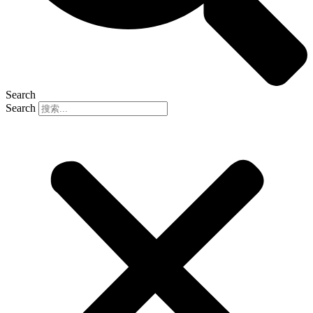
Search
Search